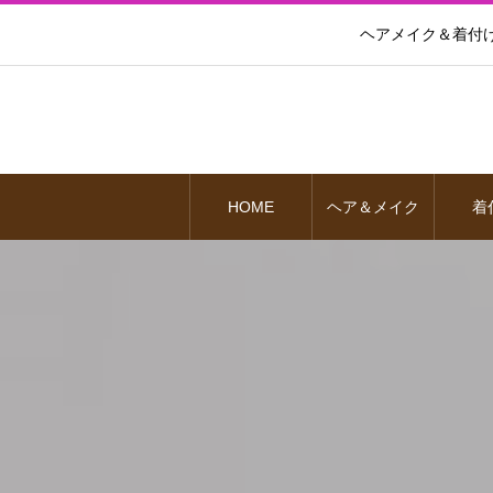
ヘアメイク＆着付
HOME
ヘア＆メイク
着