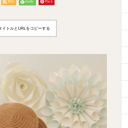
RSS
feedly
Pin it
タイトルとURLをコピーする