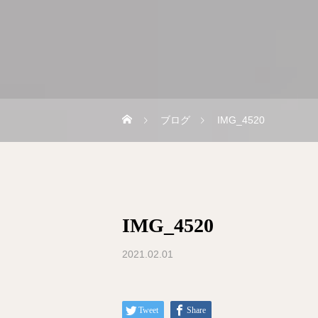
ブログ
IMG_4520
IMG_4520
2021.02.01
Tweet
Share