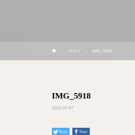
ブログ
IMG_5918
IMG_5918
2025.07.07
Tweet
Share