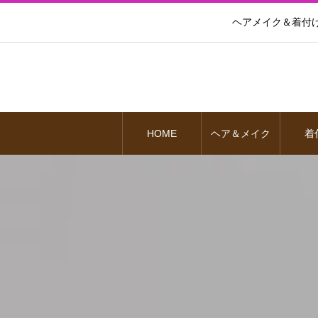
ヘアメイク＆着付
HOME
ヘア＆メイク
着