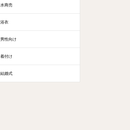
水商売
浴衣
男性向け
着付け
結婚式