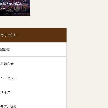
毎年人気の浴衣
メニュー！
カテゴリー
MENU
お知らせ
ヘアセット
メイク
モデル撮影