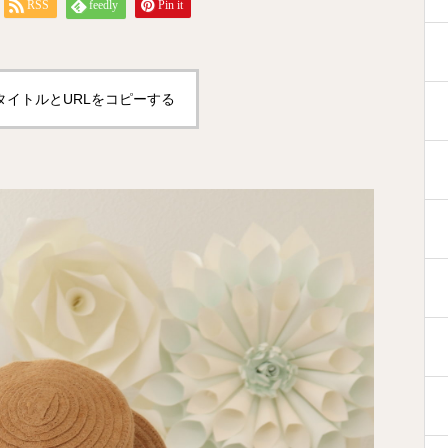
RSS
feedly
Pin it
タイトルとURLをコピーする