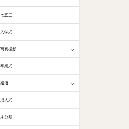
七五三
入学式
写真撮影
卒業式
婚活
成人式
未分類