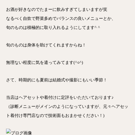
お酒が好きなのでたまーに飲みすぎてしまいますが笑
なるべく自炊で野菜多めでバランスの良いメニューとか、
旬のものは積極的に取り入れるようにしてます^ ^
旬のものは身体を助けてくれますからね！
無理ない程度に気を遣ってみてます(^○^)
さて、時期的にも夏前は結婚式や撮影にもいい季節！
当店はヘアセットや着付けに定評をいただいております♪
（診断メニューがメインのようになっていますが、元々ヘアセッ
ト着付け専門店なので技術面もおまかせください！)