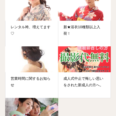
レンタル袴、増えてます
新★浴衣10種類以上入
♡
荷！
営業時間に関するお知ら
成人式中止で悔しい思い
せ
をされた新成人の方へ。