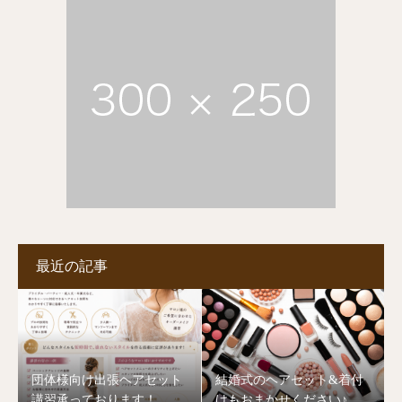
最近の記事
団体様向け出張ヘアセット
結婚式のヘアセット&着付
講習承っております！
けもおまかせください♪