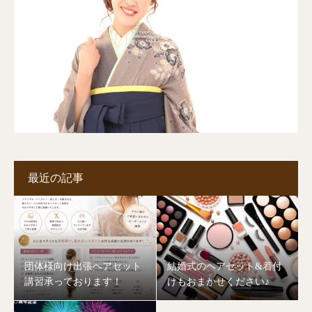
最近の記事
団体様向け出張ヘアセット
結婚式のヘアセット&着付
講習承っております！
けもおまかせください♪