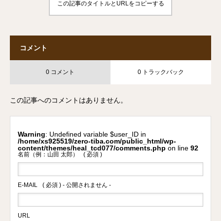
この記事のタイトルとURLをコピーする
コメント
0 コメント
0 トラックバック
この記事へのコメントはありません。
Warning
: Undefined variable $user_ID in
/home/xs925519/zero-tiba.com/public_html/wp-
content/themes/heal_tcd077/comments.php
on line
92
名前（例：山田 太郎）
( 必須 )
E-MAIL
( 必須 ) - 公開されません -
URL