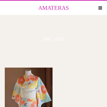
AMATERAS
IMG_6335