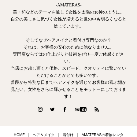
-AMATERAS-
美・和などのテーマを通じて女性を太陽の女神のように。
自分の美しさに気づく女性が増えると世の中も明るくなると
信じています。
そしてなぜヘアメイクと着付け専門なのか？
それは、お客様の安心のために他なりません。
専門店ならではの仕上がりと技術をぜひ一度ご体感くださ
い。
当店にお越し頂くと価格、スピード、クオリティに驚いてい
ただけることがとても多いです。
普段から特別な日までヘアメイクを通じてお客様の喜ぶ顔が
見たい、女性をさらに輝かせることをモットーにしておりま
す！
HOME
ヘア＆メイク
着付け
AMATERASの着物レンタ