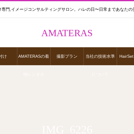
け専門,イメージコンサルティングサロン。ハレの日〜日常まであなたの
AMATERAS
付け
AMATERASの着
撮影プラン
当社の技術水準
HairSet
物レンタル
について
IMG_6226