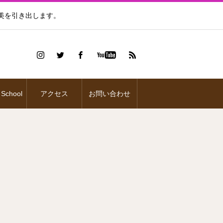
美を引き出します。
 School
アクセス
お問い合わせ