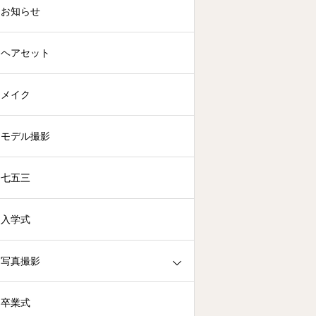
お知らせ
ヘアセット
メイク
モデル撮影
七五三
入学式
写真撮影
卒業式