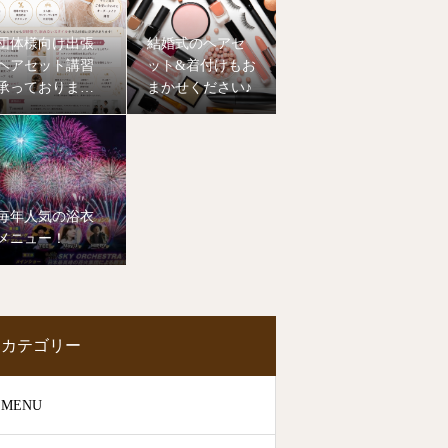
団体様向け出張
結婚式のヘアセ
ヘアセット講習
ット&着付けもお
承っておりま
まかせください♪
す！
毎年人気の浴衣
メニュー！
カテゴリー
MENU