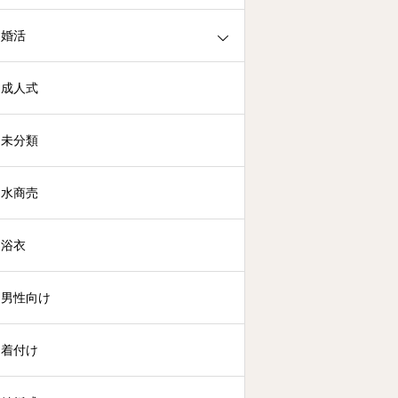
婚活
成人式
未分類
水商売
浴衣
男性向け
着付け