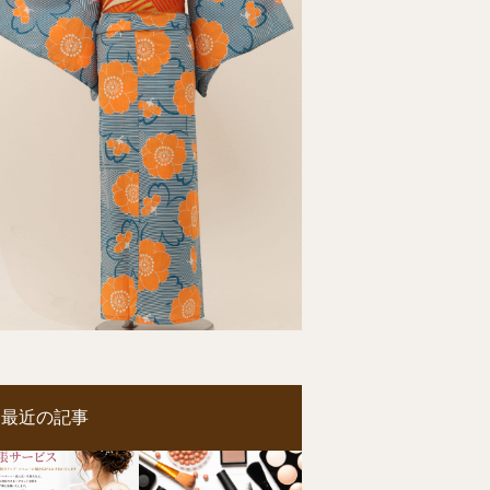
最近の記事