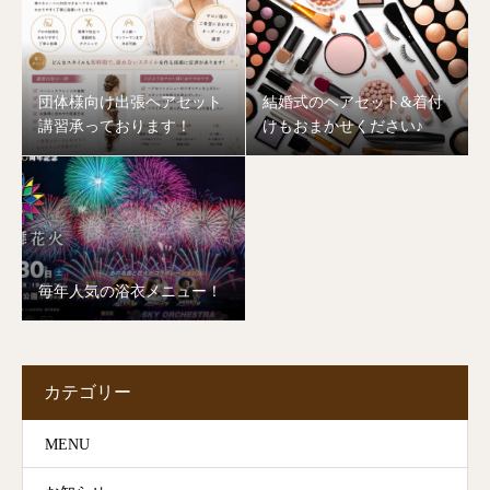
団体様向け出張ヘアセット
結婚式のヘアセット&着付
講習承っております！
けもおまかせください♪
毎年人気の浴衣メニュー！
カテゴリー
MENU