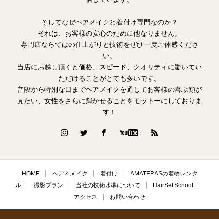
そしてなぜヘアメイクと着付け専門なのか？
それは、お客様の安心のために他なりません。
専門店ならではの仕上がりと技術をぜひ一度ご体感くださ
い。
当店にお越し頂くと価格、スピード、クオリティに驚いてい
ただけることがとても多いです。
普段から特別な日までヘアメイクを通じてお客様の喜ぶ顔が
見たい、女性をさらに輝かせることをモットーにしておりま
す！
HOME
ヘア＆メイク
着付け
AMATERASの着物レンタ
ル
撮影プラン
当社の技術水準について
HairSet School
アクセス
お問い合わせ