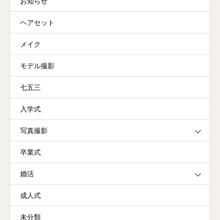
お知らせ
ヘアセット
メイク
モデル撮影
七五三
入学式
写真撮影
卒業式
婚活
成人式
未分類