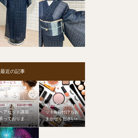
最近の記事
団体様向け出張
結婚式のヘアセ
ヘアセット講習
ット&着付けもお
承っておりま
まかせください♪
す！