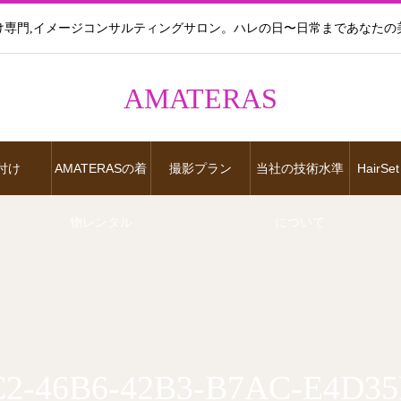
け専門,イメージコンサルティングサロン。ハレの日〜日常まであなたの
AMATERAS
付け
AMATERASの着
撮影プラン
当社の技術水準
HairSet
物レンタル
について
C2-46B6-42B3-B7AC-E4D35