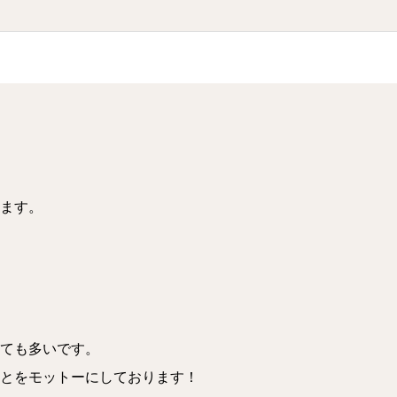
ます。
ても多いです。
とをモットーにしております！