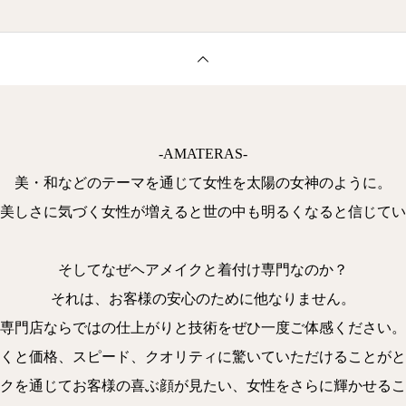
-AMATERAS-
美・和などのテーマを通じて女性を太陽の女神のように。
美しさに気づく女性が増えると世の中も明るくなると信じてい
そしてなぜヘアメイクと着付け専門なのか？
それは、お客様の安心のために他なりません。
専門店ならではの仕上がりと技術をぜひ一度ご体感ください。
くと価格、スピード、クオリティに驚いていただけることがと
クを通じてお客様の喜ぶ顔が見たい、女性をさらに輝かせるこ