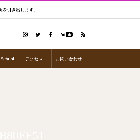
美を引き出します。
 School
アクセス
お問い合わせ
B80EF51