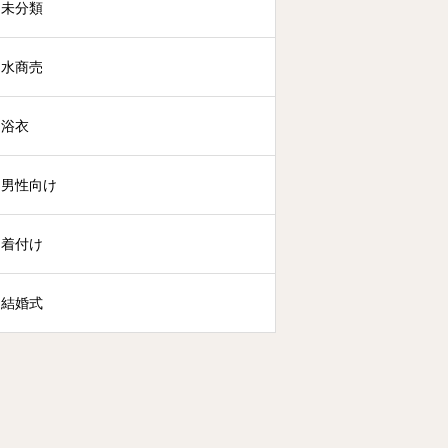
未分類
水商売
浴衣
男性向け
着付け
結婚式