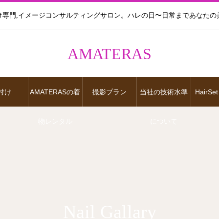
け専門,イメージコンサルティングサロン。ハレの日〜日常まであなたの
AMATERAS
付け
AMATERASの着
撮影プラン
当社の技術水準
HairSet
物レンタル
について
Nail Gallary