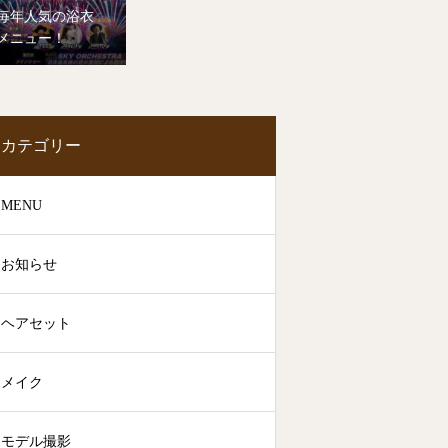
毎年人気の浴衣
メニュー！
カテゴリー
MENU
お知らせ
ヘアセット
メイク
モデル撮影