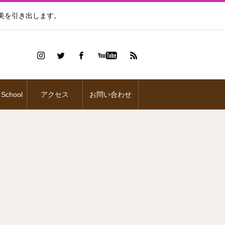
美を引き出します。
 School
アクセス
お問い合わせ