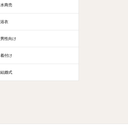
水商売
浴衣
男性向け
着付け
結婚式