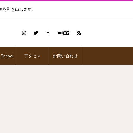
美を引き出します。
 School
アクセス
お問い合わせ