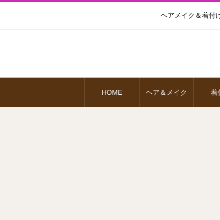
ヘアメイク＆着付
HOME
ヘア＆メイク
着