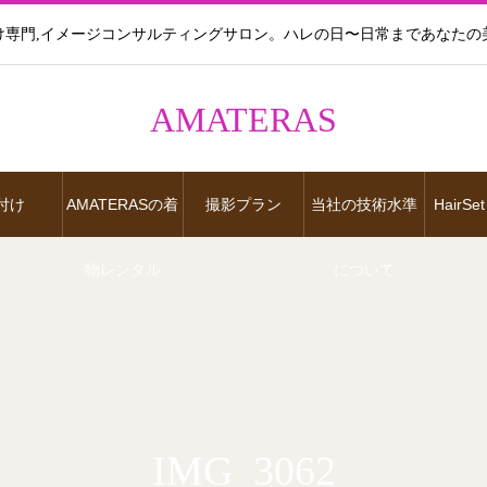
け専門,イメージコンサルティングサロン。ハレの日〜日常まであなたの
AMATERAS
付け
AMATERASの着
撮影プラン
当社の技術水準
HairSet
物レンタル
について
IMG_3062