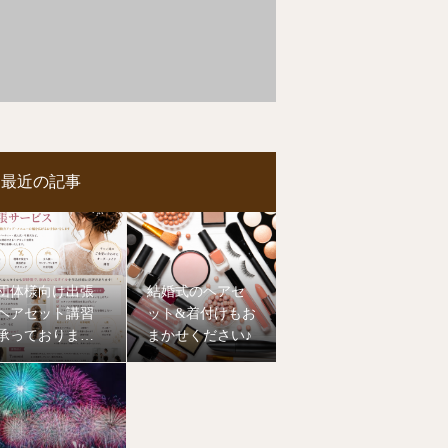
最近の記事
団体様向け出張
結婚式のヘアセ
ヘアセット講習
ット&着付けもお
承っておりま
まかせください♪
す！