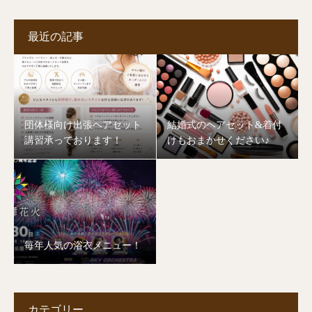
最近の記事
団体様向け出張ヘアセット
結婚式のヘアセット&着付
講習承っております！
けもおまかせください♪
毎年人気の浴衣メニュー！
カテゴリー