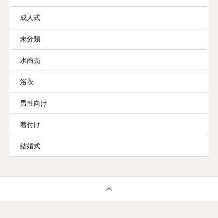
成人式
未分類
水商売
浴衣
男性向け
着付け
結婚式