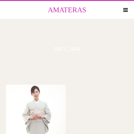
AMATERAS
IMG_2404