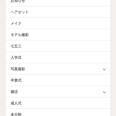
お知らせ
ヘアセット
メイク
モデル撮影
七五三
入学式
写真撮影
卒業式
婚活
成人式
未分類