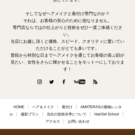
そしてなぜヘアメイクと着付け専門なのか？
それは、お客様の安心のために他なりません。
専門店ならではの仕上がりと技術をぜひ一度ご体感くださ
い。
当店にお越し頂くと価格、スピード、クオリティに驚いてい
ただけることがとても多いです。
普段から特別な日までヘアメイクを通じてお客様の喜ぶ顔が
見たい、女性をさらに輝かせることをモットーにしておりま
す！
HOME
ヘア＆メイク
着付け
AMATERASの着物レンタ
ル
撮影プラン
当社の技術水準について
HairSet School
アクセス
お問い合わせ