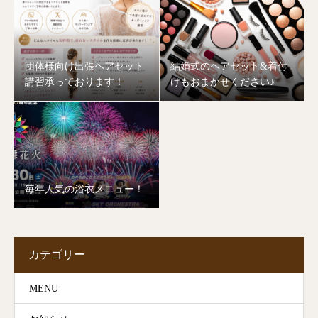
団体様向け出張ヘアセット
結婚式のヘアセット&着付
講習承っております！
けもおまかせください♪
毎年人気の浴衣メニュー！
カテゴリー
MENU