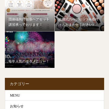
団体様向け出張ヘアセット
結婚式のヘアセット&着付
講習承っております！
けもおまかせください♪
毎年人気の浴衣メニュー！
カテゴリー
MENU
お知らせ