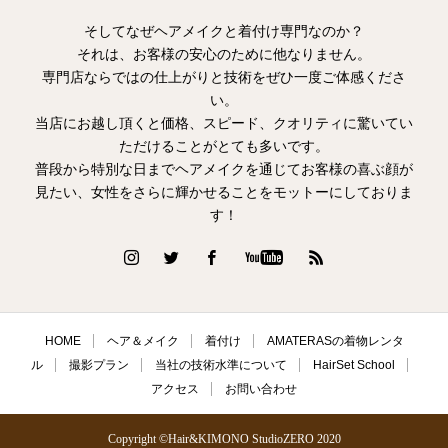
そしてなぜヘアメイクと着付け専門なのか？
それは、お客様の安心のために他なりません。
専門店ならではの仕上がりと技術をぜひ一度ご体感くださ
い。
当店にお越し頂くと価格、スピード、クオリティに驚いてい
ただけることがとても多いです。
普段から特別な日までヘアメイクを通じてお客様の喜ぶ顔が
見たい、女性をさらに輝かせることをモットーにしておりま
す！
HOME
ヘア＆メイク
着付け
AMATERASの着物レンタ
ル
撮影プラン
当社の技術水準について
HairSet School
アクセス
お問い合わせ
Copyright ©Hair&KIMONO StudioZERO 2020