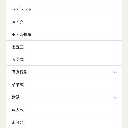
ヘアセット
メイク
モデル撮影
七五三
入学式
写真撮影
卒業式
婚活
成人式
未分類