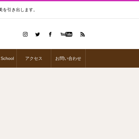
美を引き出します。
 School
アクセス
お問い合わせ