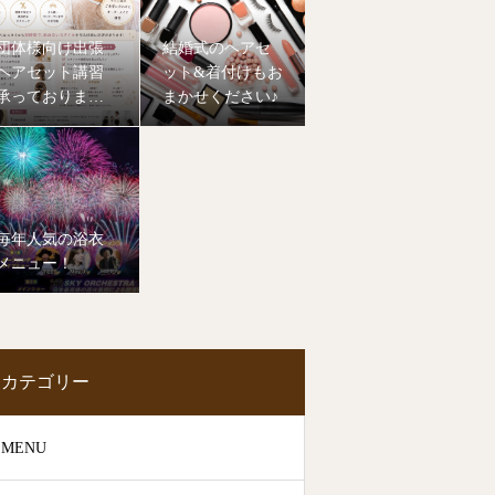
団体様向け出張
結婚式のヘアセ
ヘアセット講習
ット&着付けもお
承っておりま
まかせください♪
す！
毎年人気の浴衣
メニュー！
カテゴリー
MENU