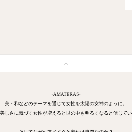
-AMATERAS-
美・和などのテーマを通じて女性を太陽の女神のように。
美しさに気づく女性が増えると世の中も明るくなると信じてい
そしてなぜヘアメイクと着付け専門なのか？