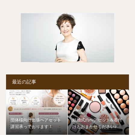
最近の記事
団体様向け出張ヘアセット
結婚式のヘアセット&着付
講習承っております！
けもおまかせください♪