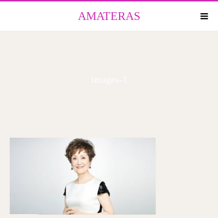
AMATERAS
images-1