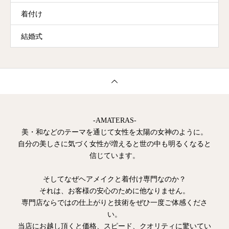
着付け
結婚式
-AMATERAS-
美・和などのテーマを通じて女性を太陽の女神のように。
自分の美しさに気づく女性が増えると世の中も明るくなると
信じています。
そしてなぜヘアメイクと着付け専門なのか？
それは、お客様の安心のために他なりません。
専門店ならではの仕上がりと技術をぜひ一度ご体感くださ
い。
当店にお越し頂くと価格、スピード、クオリティに驚いてい