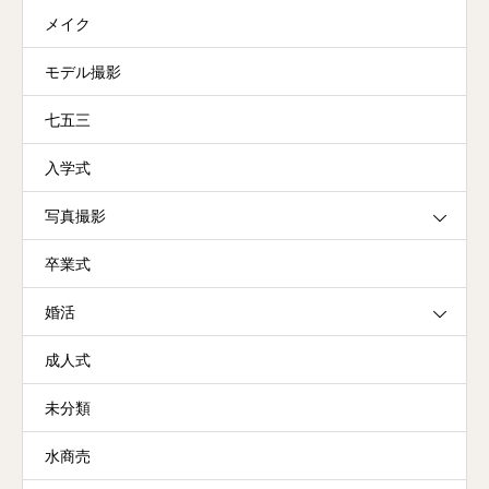
メイク
モデル撮影
七五三
入学式
写真撮影
卒業式
婚活
成人式
未分類
水商売