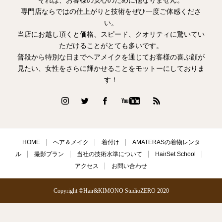
それは、お客様の安心のために他なりません。
専門店ならではの仕上がりと技術をぜひ一度ご体感くださ
い。
当店にお越し頂くと価格、スピード、クオリティに驚いてい
ただけることがとても多いです。
普段から特別な日までヘアメイクを通じてお客様の喜ぶ顔が
見たい、女性をさらに輝かせることをモットーにしておりま
す！
HOME
ヘア＆メイク
着付け
AMATERASの着物レンタ
ル
撮影プラン
当社の技術水準について
HairSet School
アクセス
お問い合わせ
Copyright ©Hair&KIMONO StudioZERO 2020