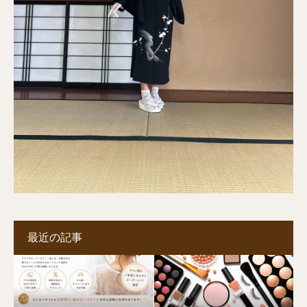
最近の記事